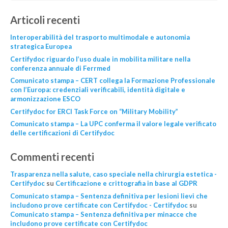
Articoli recenti
Interoperabilità del trasporto multimodale e autonomia
strategica Europea
Certifydoc riguardo l’uso duale in mobilita militare nella
conferenza annuale di Ferrmed
Comunicato stampa – CERT collega la Formazione Professionale
con l’Europa: credenziali verificabili, identità digitale e
armonizzazione ESCO
Certifydoc for ERCI Task Force on “Military Mobility”
Comunicato stampa – La UPC conferma il valore legale verificato
delle certificazioni di Certifydoc
Commenti recenti
Trasparenza nella salute, caso speciale nella chirurgia estetica -
Certifydoc
su
Certificazione e crittografia in base al GDPR
Comunicato stampa – Sentenza definitiva per lesioni lievi che
includono prove certificate con Certifydoc - Certifydoc
su
Comunicato stampa – Sentenza definitiva per minacce che
includono prove certificate con Certifydoc