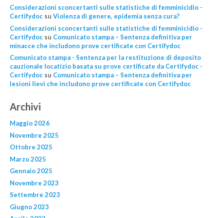
Considerazioni sconcertanti sulle statistiche di femminicidio -
Certifydoc
su
Violenza di genere, epidemìa senza cura?
Considerazioni sconcertanti sulle statistiche di femminicidio -
Certifydoc
su
Comunicato stampa – Sentenza definitiva per
minacce che includono prove certificate con Certifydoc
Comunicato stampa - Sentenza per la restituzione di deposito
cauzionale locatizio basata su prove certificate da Certifydoc -
Certifydoc
su
Comunicato stampa – Sentenza definitiva per
lesioni lievi che includono prove certificate con Certifydoc
Archivi
Maggio 2026
Novembre 2025
Ottobre 2025
Marzo 2025
Gennaio 2025
Novembre 2023
Settembre 2023
Giugno 2023