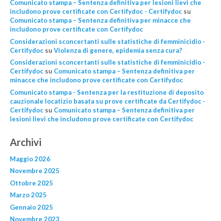
Comunicato stampa – Sentenza definitiva per lesioni lievi che
includono prove certificate con Certifydoc - Certifydoc
su
Comunicato stampa – Sentenza definitiva per minacce che
includono prove certificate con Certifydoc
Considerazioni sconcertanti sulle statistiche di femminicidio -
Certifydoc
su
Violenza di genere, epidemìa senza cura?
Considerazioni sconcertanti sulle statistiche di femminicidio -
Certifydoc
su
Comunicato stampa – Sentenza definitiva per
minacce che includono prove certificate con Certifydoc
Comunicato stampa - Sentenza per la restituzione di deposito
cauzionale locatizio basata su prove certificate da Certifydoc -
Certifydoc
su
Comunicato stampa – Sentenza definitiva per
lesioni lievi che includono prove certificate con Certifydoc
Archivi
Maggio 2026
Novembre 2025
Ottobre 2025
Marzo 2025
Gennaio 2025
Novembre 2023