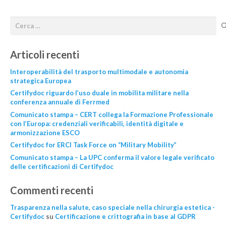
Articoli recenti
Interoperabilità del trasporto multimodale e autonomia
strategica Europea
Certifydoc riguardo l’uso duale in mobilita militare nella
conferenza annuale di Ferrmed
Comunicato stampa – CERT collega la Formazione Professionale
con l’Europa: credenziali verificabili, identità digitale e
armonizzazione ESCO
Certifydoc for ERCI Task Force on “Military Mobility”
Comunicato stampa – La UPC conferma il valore legale verificato
delle certificazioni di Certifydoc
Commenti recenti
Trasparenza nella salute, caso speciale nella chirurgia estetica -
Certifydoc
su
Certificazione e crittografia in base al GDPR