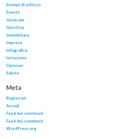
Esempi di utilizzo
Evento
Generale
Giustizia
Immobiliare
Imprese
Infografica
Istruzione
Opinioni
Salute
Meta
Registrati
Accedi
Feed dei contenuti
Feed dei commenti
WordPress.org