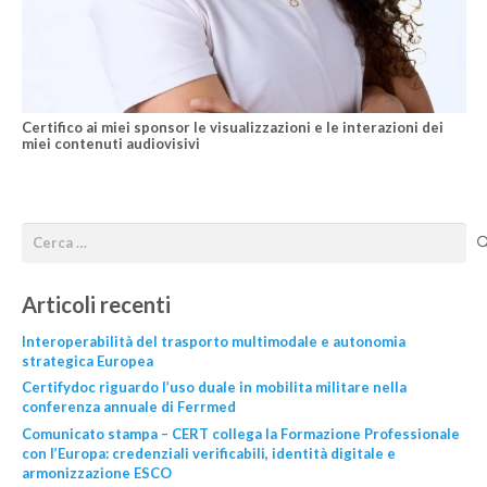
Certifico ai miei sponsor le visualizzazioni e le interazioni dei
miei contenuti audiovisivi
Articoli recenti
Interoperabilità del trasporto multimodale e autonomia
strategica Europea
Certifydoc riguardo l’uso duale in mobilita militare nella
conferenza annuale di Ferrmed
Comunicato stampa – CERT collega la Formazione Professionale
con l’Europa: credenziali verificabili, identità digitale e
armonizzazione ESCO