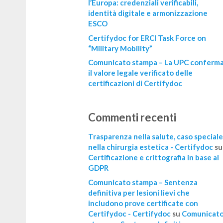
l’Europa: credenziali verificabili,
identità digitale e armonizzazione
ESCO
Certifydoc for ERCI Task Force on
“Military Mobility”
Comunicato stampa – La UPC conferm
il valore legale verificato delle
certificazioni di Certifydoc
Commenti recenti
Trasparenza nella salute, caso speciale
nella chirurgia estetica - Certifydoc
su
Certificazione e crittografia in base al
GDPR
Comunicato stampa – Sentenza
definitiva per lesioni lievi che
includono prove certificate con
Certifydoc - Certifydoc
su
Comunicat