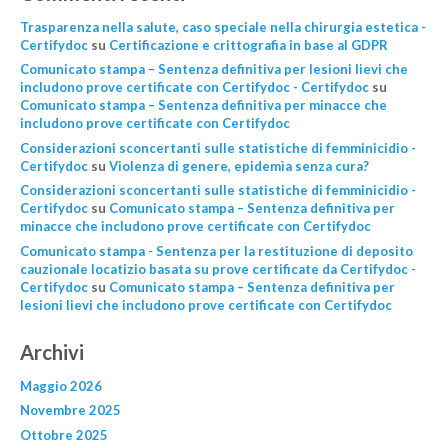
Trasparenza nella salute, caso speciale nella chirurgia estetica -
Certifydoc
su
Certificazione e crittografia in base al GDPR
Comunicato stampa – Sentenza definitiva per lesioni lievi che
includono prove certificate con Certifydoc - Certifydoc
su
Comunicato stampa – Sentenza definitiva per minacce che
includono prove certificate con Certifydoc
Considerazioni sconcertanti sulle statistiche di femminicidio -
Certifydoc
su
Violenza di genere, epidemìa senza cura?
Considerazioni sconcertanti sulle statistiche di femminicidio -
Certifydoc
su
Comunicato stampa – Sentenza definitiva per
minacce che includono prove certificate con Certifydoc
Comunicato stampa - Sentenza per la restituzione di deposito
cauzionale locatizio basata su prove certificate da Certifydoc -
Certifydoc
su
Comunicato stampa – Sentenza definitiva per
lesioni lievi che includono prove certificate con Certifydoc
Archivi
Maggio 2026
Novembre 2025
Ottobre 2025