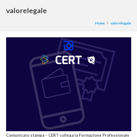
valorelegale
Home
valorelegale
Comunicato stampa – CERT collega la Formazione Professionale