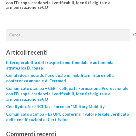
con l’Europa: credenziali verificabili, identità digitale e
armonizzazione ESCO
Articoli recenti
Interoperabilità del trasporto multimodale e autonomia
strategica Europea
Certifydoc riguardo l’uso duale in mobilita militare nella
conferenza annuale di Ferrmed
Comunicato stampa – CERT collega la Formazione Professionale
con l’Europa: credenziali verificabili, identità digitale e
armonizzazione ESCO
Certifydoc for ERCI Task Force on “Military Mobility”
Comunicato stampa – La UPC conferma il valore legale verificato
delle certificazioni di Certifydoc
Commenti recenti