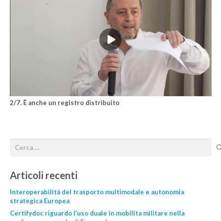
2/7. È anche un registro distribuito
Articoli recenti
Interoperabilità del trasporto multimodale e autonomia
strategica Europea
Certifydoc riguardo l’uso duale in mobilita militare nella