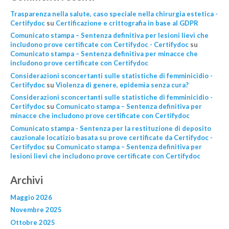
Trasparenza nella salute, caso speciale nella chirurgia estetica -
Certifydoc
su
Certificazione e crittografia in base al GDPR
Comunicato stampa – Sentenza definitiva per lesioni lievi che
includono prove certificate con Certifydoc - Certifydoc
su
Comunicato stampa – Sentenza definitiva per minacce che
includono prove certificate con Certifydoc
Considerazioni sconcertanti sulle statistiche di femminicidio -
Certifydoc
su
Violenza di genere, epidemìa senza cura?
Considerazioni sconcertanti sulle statistiche di femminicidio -
Certifydoc
su
Comunicato stampa – Sentenza definitiva per
minacce che includono prove certificate con Certifydoc
Comunicato stampa - Sentenza per la restituzione di deposito
cauzionale locatizio basata su prove certificate da Certifydoc -
Certifydoc
su
Comunicato stampa – Sentenza definitiva per
lesioni lievi che includono prove certificate con Certifydoc
Archivi
Maggio 2026
Novembre 2025
Ottobre 2025