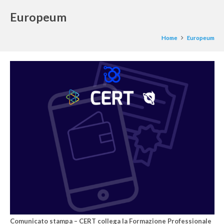
Europeum
Home
Europeum
Comunicato stampa – CERT collega la Formazione Professionale