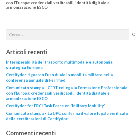
con l’Europa: credenziali verificabili, identità digitale e
armonizzazione ESCO
Articoli recenti
Interoperabilità del trasporto multimodale e autonomia
strategica Europea
Certifydoc riguardo l’uso duale in mobilita militare nella
conferenza annuale di Ferrmed
Comunicato stampa – CERT collega la Formazione Professionale
con l’Europa: credenziali verificabili, identità digitale e
armonizzazione ESCO
Certifydoc for ERCI Task Force on “Military Mobility”
Comunicato stampa – La UPC conferma il valore legale verificato
delle certificazioni di Certifydoc
Commenti recenti