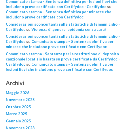
Comunicato stampa – Sentenza definitiva per lesioni lievi che
includono prove certificate con Certifydoc - Certifydoc
su
Comunicato stampa – Sentenza definitiva per minacce che
includono prove certificate con Certifydoc
Considerazioni sconcertanti sulle statistiche di femminicidio -
Certifydoc
su
Violenza di genere, epidemìa senza cura?
Considerazioni sconcertanti sulle statistiche di femminicidio -
Certifydoc
su
Comunicato stampa – Sentenza definitiva per
minacce che includono prove certificate con Certifydoc
Comunicato stampa - Sentenza per la restituzione di deposito
cauzionale locatizio basata su prove certificate da Certifydoc -
Certifydoc
su
Comunicato stampa – Sentenza definitiva per
lesioni lievi che includono prove certificate con Certifydoc
Archivi
Maggio 2026
Novembre 2025
Ottobre 2025
Marzo 2025
Gennaio 2025
Novembre 2023