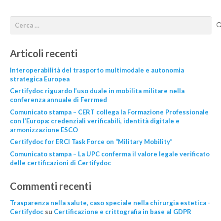
Articoli recenti
Interoperabilità del trasporto multimodale e autonomia
strategica Europea
Certifydoc riguardo l’uso duale in mobilita militare nella
conferenza annuale di Ferrmed
Comunicato stampa – CERT collega la Formazione Professionale
con l’Europa: credenziali verificabili, identità digitale e
armonizzazione ESCO
Certifydoc for ERCI Task Force on “Military Mobility”
Comunicato stampa – La UPC conferma il valore legale verificato
delle certificazioni di Certifydoc
Commenti recenti
Trasparenza nella salute, caso speciale nella chirurgia estetica -
Certifydoc
su
Certificazione e crittografia in base al GDPR