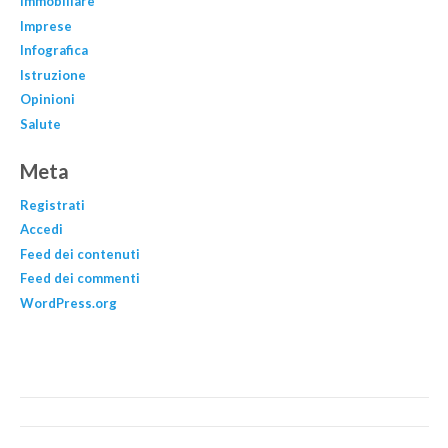
Immobiliare
Imprese
Infografica
Istruzione
Opinioni
Salute
Meta
Registrati
Accedi
Feed dei contenuti
Feed dei commenti
WordPress.org