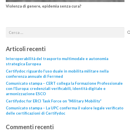
Violenza di genere, epidemìa senza cura?
Articoli recenti
Interoperabilità del trasporto multimodale e autonomia
strategica Europea
Certifydoc riguardo l’uso duale in mobilita militare nella
conferenza annuale di Ferrmed
Comunicato stampa – CERT collega la Formazione Professionale
con l’Europa: credenziali verificabili, identità digitale e
armonizzazione ESCO
Certifydoc for ERCI Task Force on “Military Mobility”
Comunicato stampa – La UPC conferma il valore legale verificato
delle certificazioni di Certifydoc
Commenti recenti