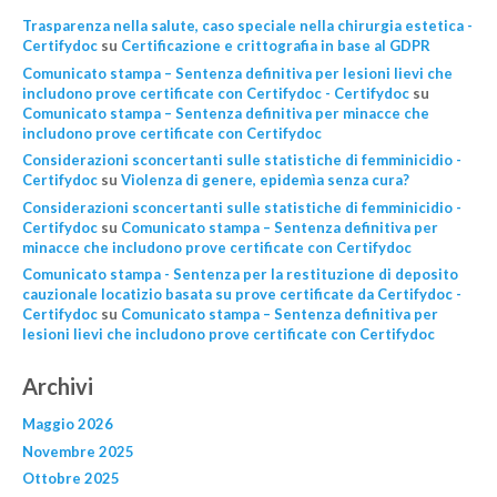
Trasparenza nella salute, caso speciale nella chirurgia estetica -
Certifydoc
su
Certificazione e crittografia in base al GDPR
Comunicato stampa – Sentenza definitiva per lesioni lievi che
includono prove certificate con Certifydoc - Certifydoc
su
Comunicato stampa – Sentenza definitiva per minacce che
includono prove certificate con Certifydoc
Considerazioni sconcertanti sulle statistiche di femminicidio -
Certifydoc
su
Violenza di genere, epidemìa senza cura?
Considerazioni sconcertanti sulle statistiche di femminicidio -
Certifydoc
su
Comunicato stampa – Sentenza definitiva per
minacce che includono prove certificate con Certifydoc
Comunicato stampa - Sentenza per la restituzione di deposito
cauzionale locatizio basata su prove certificate da Certifydoc -
Certifydoc
su
Comunicato stampa – Sentenza definitiva per
lesioni lievi che includono prove certificate con Certifydoc
Archivi
Maggio 2026
Novembre 2025
Ottobre 2025