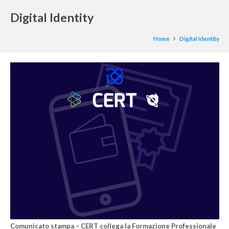
Digital Identity
Home
Digital Identity
Comunicato stampa – CERT collega la Formazione Professionale