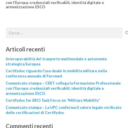
con l’Europa: credenziali verificabili, identità digitale e
armonizzazione ESCO
Articoli recenti
Interoperabilità del trasporto multimodale e autonomia
strategica Europea
Certifydoc riguardo l’uso duale in mobilita militare nella
conferenza annuale di Ferrmed
Comunicato stampa – CERT collega la Formazione Professionale
con l’Europa: credenziali verificabili, identità digitale e
armonizzazione ESCO
Certifydoc for ERCI Task Force on “Military Mobility”
Comunicato stampa – La UPC conferma il valore legale verificato
delle certificazioni di Certifydoc
Commenti recenti