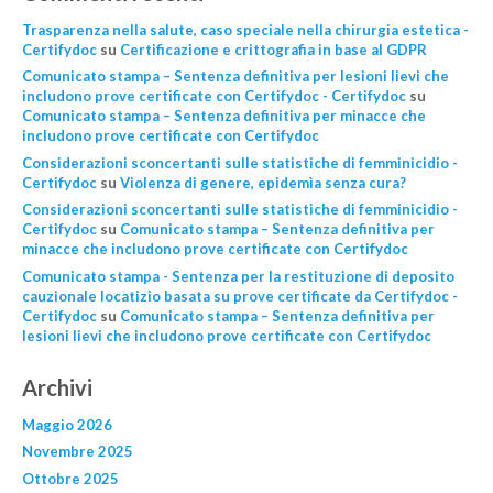
Trasparenza nella salute, caso speciale nella chirurgia estetica -
Certifydoc
su
Certificazione e crittografia in base al GDPR
Comunicato stampa – Sentenza definitiva per lesioni lievi che
includono prove certificate con Certifydoc - Certifydoc
su
Comunicato stampa – Sentenza definitiva per minacce che
includono prove certificate con Certifydoc
Considerazioni sconcertanti sulle statistiche di femminicidio -
Certifydoc
su
Violenza di genere, epidemìa senza cura?
Considerazioni sconcertanti sulle statistiche di femminicidio -
Certifydoc
su
Comunicato stampa – Sentenza definitiva per
minacce che includono prove certificate con Certifydoc
Comunicato stampa - Sentenza per la restituzione di deposito
cauzionale locatizio basata su prove certificate da Certifydoc -
Certifydoc
su
Comunicato stampa – Sentenza definitiva per
lesioni lievi che includono prove certificate con Certifydoc
Archivi
Maggio 2026
Novembre 2025
Ottobre 2025