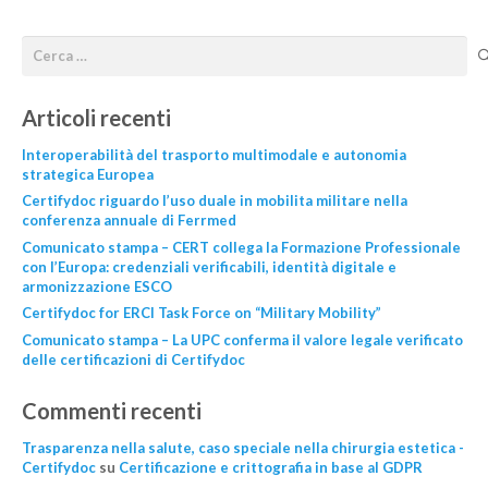
Articoli recenti
Interoperabilità del trasporto multimodale e autonomia
strategica Europea
Certifydoc riguardo l’uso duale in mobilita militare nella
conferenza annuale di Ferrmed
Comunicato stampa – CERT collega la Formazione Professionale
con l’Europa: credenziali verificabili, identità digitale e
armonizzazione ESCO
Certifydoc for ERCI Task Force on “Military Mobility”
Comunicato stampa – La UPC conferma il valore legale verificato
delle certificazioni di Certifydoc
Commenti recenti
Trasparenza nella salute, caso speciale nella chirurgia estetica -
Certifydoc
su
Certificazione e crittografia in base al GDPR