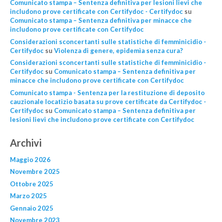
Comunicato stampa – Sentenza definitiva per lesioni lievi che
includono prove certificate con Certifydoc - Certifydoc
su
Comunicato stampa – Sentenza definitiva per minacce che
includono prove certificate con Certifydoc
Considerazioni sconcertanti sulle statistiche di femminicidio -
Certifydoc
su
Violenza di genere, epidemìa senza cura?
Considerazioni sconcertanti sulle statistiche di femminicidio -
Certifydoc
su
Comunicato stampa – Sentenza definitiva per
minacce che includono prove certificate con Certifydoc
Comunicato stampa - Sentenza per la restituzione di deposito
cauzionale locatizio basata su prove certificate da Certifydoc -
Certifydoc
su
Comunicato stampa – Sentenza definitiva per
lesioni lievi che includono prove certificate con Certifydoc
Archivi
Maggio 2026
Novembre 2025
Ottobre 2025
Marzo 2025
Gennaio 2025
Novembre 2023