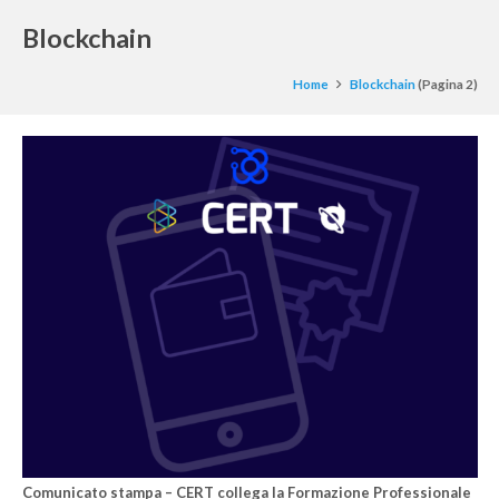
Blockchain
Home
Blockchain
(Pagina 2)
Comunicato stampa – CERT collega la Formazione Professionale