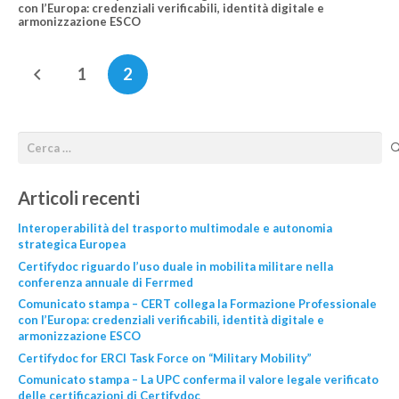
con l’Europa: credenziali verificabili, identità digitale e
armonizzazione ESCO
1
2
Articoli recenti
Interoperabilità del trasporto multimodale e autonomia
strategica Europea
Certifydoc riguardo l’uso duale in mobilita militare nella
conferenza annuale di Ferrmed
Comunicato stampa – CERT collega la Formazione Professionale
con l’Europa: credenziali verificabili, identità digitale e
armonizzazione ESCO
Certifydoc for ERCI Task Force on “Military Mobility”
Comunicato stampa – La UPC conferma il valore legale verificato
delle certificazioni di Certifydoc