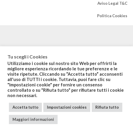
Aviso Legal T&C
Politica Cookies
Tu scegli i Cookies
Utilizziamo i cookie sul nostro sito Web per offrirti la
migliore esperienza ricordando le tue preferenze e le
visite ripetute. Cliccando su “Accetta tutto” acconsenti
all'uso di TUTTI i cookie. Tuttavia, puoi fare clic su
"Impostazioni cookie" per fornire un consenso
controllato o su "Rifiuta tutto" per rifiutare tutti i cookie
non necessari.
Accetta tutto
Impostazioni cookies
Rifiuta tutto
Maggiori informazioni