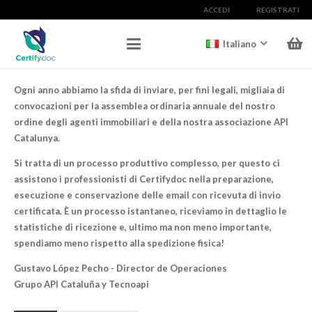
ACCEDI
REGISTRATI
Italiano
Ogni anno abbiamo la sfida di inviare, per fini legali, migliaia di
convocazioni per la assemblea ordinaria annuale del nostro
ordine degli agenti immobiliari e della nostra associazione API
Catalunya.
Si tratta di un processo produttivo complesso, per questo ci
assistono i professionisti di Certifydoc nella preparazione,
esecuzione e conservazione delle email con ricevuta di invio
certificata. È un processo istantaneo, riceviamo in dettaglio le
statistiche di ricezione e, ultimo ma non meno importante,
spendiamo meno rispetto alla spedizione fisica!
Gustavo López Pecho - Director de Operaciones
Grupo API Cataluña y Tecnoapi