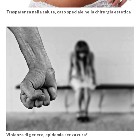
Trasparenza nella salute, caso speciale nella chirurgia estetica
Violenza di genere, epidemìa senza cura?