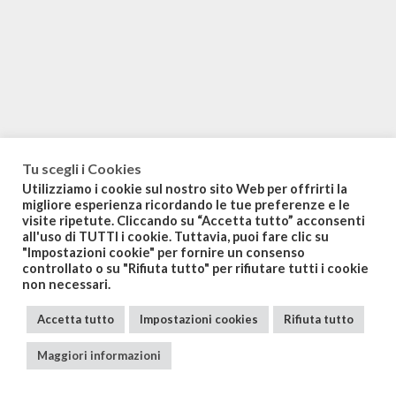
Tu scegli i Cookies
Utilizziamo i cookie sul nostro sito Web per offrirti la
migliore esperienza ricordando le tue preferenze e le
visite ripetute. Cliccando su “Accetta tutto” acconsenti
all'uso di TUTTI i cookie. Tuttavia, puoi fare clic su
"Impostazioni cookie" per fornire un consenso
controllato o su "Rifiuta tutto" per rifiutare tutti i cookie
non necessari.
Accetta tutto
Impostazioni cookies
Rifiuta tutto
Maggiori informazioni